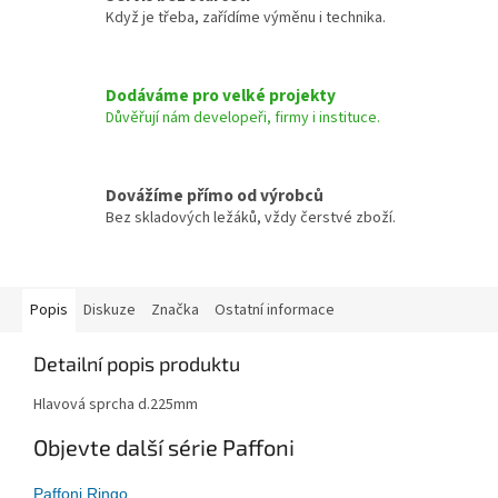
Když je třeba, zařídíme výměnu i technika.
Dodáváme pro velké projekty
Důvěřují nám developeři, firmy i instituce.
Dovážíme přímo od výrobců
Bez skladových ležáků, vždy čerstvé zboží.
Popis
Diskuze
Značka
Ostatní informace
Detailní popis produktu
Hlavová sprcha d.225mm
Objevte další série Paffoni
Paffoni Ringo