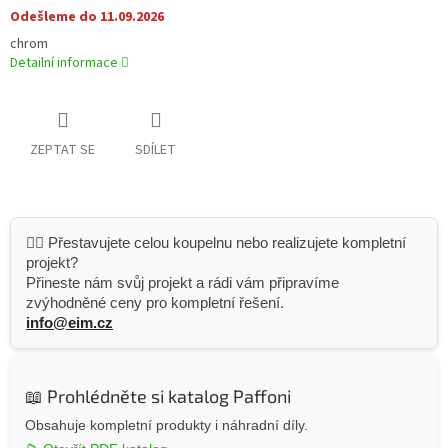
Odešleme do 11.09.2026
chrom
Detailní informace
ZEPTAT SE
SDÍLET
👷‍♂️ Přestavujete celou koupelnu nebo realizujete kompletní
projekt?
Přineste nám svůj projekt a rádi vám připravíme
zvýhodněné ceny pro kompletní řešení.
info@eim.cz
📖 Prohlédněte si katalog Paffoni
Obsahuje kompletní produkty i náhradní díly.