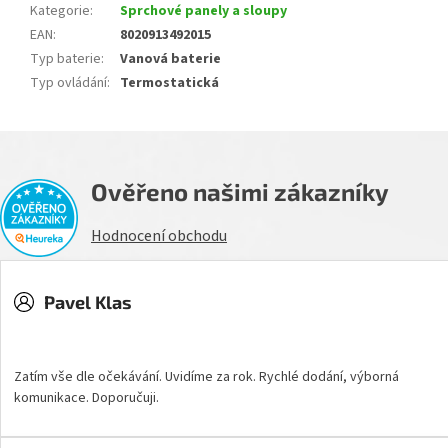
Kategorie
:
Sprchové panely a sloupy
EAN
:
8020913492015
Typ baterie
:
Vanová baterie
Typ ovládání
:
Termostatická
Ověřeno našimi zákazníky
Hodnocení obchodu
Pavel Klas
Hodnocení obchodu je 5 z 5 hvězdiček.
Zatím vše dle očekávání. Uvidíme za rok. Rychlé dodání, výborná
komunikace. Doporučuji.