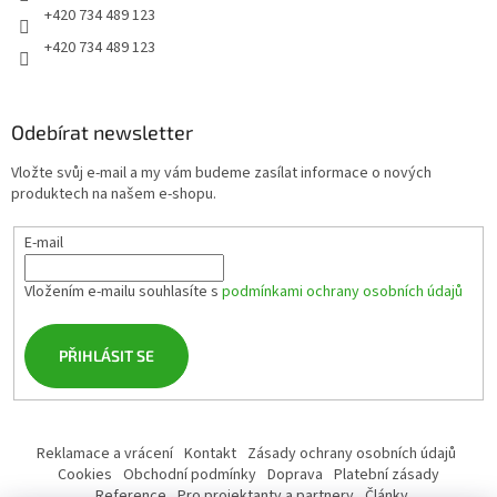
+420 734 489 123
+420 734 489 123
Odebírat newsletter
Vložte svůj e-mail a my vám budeme zasílat informace o nových
produktech na našem e-shopu.
E-mail
Vložením e-mailu souhlasíte s
podmínkami ochrany osobních údajů
PŘIHLÁSIT SE
Reklamace a vrácení
Kontakt
Zásady ochrany osobních údajů
Cookies
Obchodní podmínky
Doprava
Platební zásady
Reference
Pro projektanty a partnery
Články