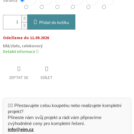
Varianta
Přidat do košíku
Odešleme do 11.09.2026
bílá/zlato, celokovový
Detailní informace
ZEPTAT SE
SDÍLET
👷‍♂️ Přestavujete celou koupelnu nebo realizujete kompletní
projekt?
Přineste nám svůj projekt a rádi vám připravíme
zvýhodněné ceny pro kompletní řešení.
info@eim.cz