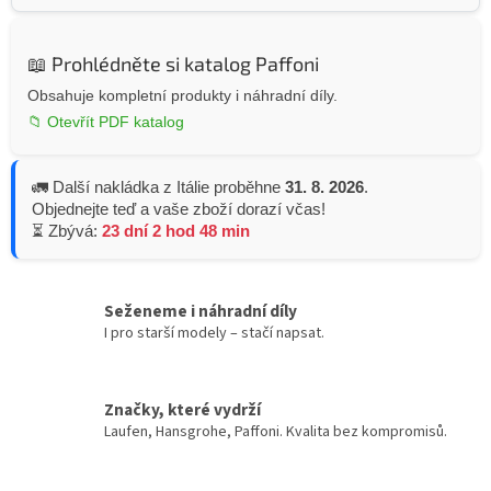
📖 Prohlédněte si katalog Paffoni
Obsahuje kompletní produkty i náhradní díly.
📁 Otevřít PDF katalog
🚛 Další nakládka z Itálie proběhne
31. 8. 2026
.
Objednejte teď a vaše zboží dorazí včas!
⏳ Zbývá:
23 dní 2 hod 48 min
Seženeme i náhradní díly
I pro starší modely – stačí napsat.
Značky, které vydrží
Laufen, Hansgrohe, Paffoni. Kvalita bez kompromisů.