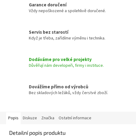
Garance doručení
Vždy nepoškozené a spolehlivě doručené.
Servis bez starostí
Když je třeba, zařídíme výměnu i technika.
Dodáváme pro velké projekty
Důvěřují nám developeři, firmy i instituce.
Dovážíme přímo od výrobců
Bez skladových ležáků, vždy čerstvé zboží.
Popis
Diskuze
Značka
Ostatní informace
Detailní popis produktu