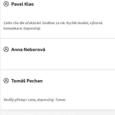
Pavel Klas
Hodnocení obchodu je 5 z 5 hvězdiček.
Zatím vše dle očekávání. Uvidíme za rok. Rychlé dodání, výborná
komunikace. Doporučuji.
Anna Neborová
Hodnocení obchodu je 5 z 5 hvězdiček.
Tomáš Pechan
Hodnocení obchodu je 5 z 5 hvězdiček.
Skvělý přístup i cena, doporučuji. Tomas