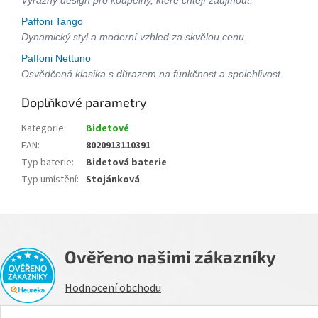
Paffoni Tango
Dynamický styl a moderní vzhled za skvělou cenu.
Paffoni Nettuno
Osvědčená klasika s důrazem na funkčnost a spolehlivost.
Doplňkové parametry
Kategorie
:
Bidetové
EAN
:
8020913110391
Typ baterie
:
Bidetová baterie
Typ umístění
:
Stojánková
Ověřeno našimi zákazníky
Hodnocení obchodu