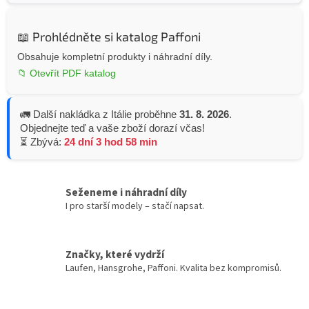
📖 Prohlédněte si katalog Paffoni
Obsahuje kompletní produkty i náhradní díly.
📁 Otevřít PDF katalog
🚛 Další nakládka z Itálie proběhne
31. 8. 2026
.
Objednejte teď a vaše zboží dorazí včas!
⏳ Zbývá:
24 dní 3 hod 58 min
Seženeme i náhradní díly
I pro starší modely – stačí napsat.
Značky, které vydrží
Laufen, Hansgrohe, Paffoni. Kvalita bez kompromisů.