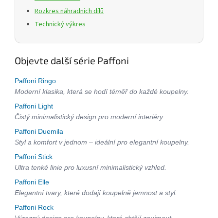
Rozkres náhradních dílů
Technický výkres
Objevte další série Paffoni
Paffoni Ringo
Moderní klasika, která se hodí téměř do každé koupelny.
Paffoni Light
Čistý minimalistický design pro moderní interiéry.
Paffoni Duemila
Styl a komfort v jednom – ideální pro elegantní koupelny.
Paffoni Stick
Ultra tenké linie pro luxusní minimalistický vzhled.
Paffoni Elle
Elegantní tvary, které dodají koupelně jemnost a styl.
Paffoni Rock
Výrazný design pro koupelny, které chtějí zaujmout.