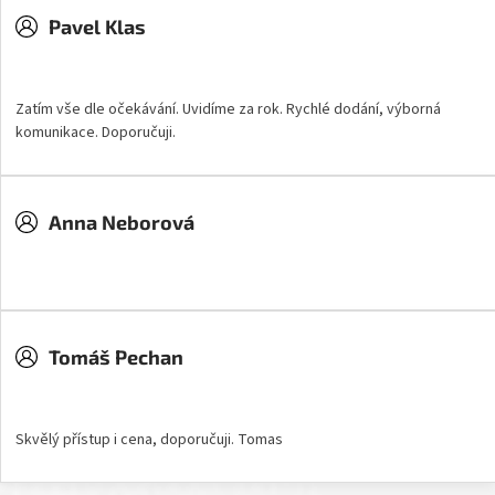
Pavel Klas
Hodnocení obchodu je 5 z 5 hvězdiček.
Zatím vše dle očekávání. Uvidíme za rok. Rychlé dodání, výborná
komunikace. Doporučuji.
Anna Neborová
Hodnocení obchodu je 5 z 5 hvězdiček.
Tomáš Pechan
Hodnocení obchodu je 5 z 5 hvězdiček.
Skvělý přístup i cena, doporučuji. Tomas