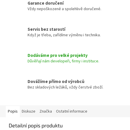
Garance doručení
Vždy nepoškozené a spolehlivě doručené.
Servis bez starostí
Když je třeba, zařídíme výměnu i technika.
Dodáváme pro velké projekty
Důvěřují nám developeři, firmy i instituce.
Dovážíme přímo od výrobců
Bez skladových ležáků, vždy čerstvé zboží.
Popis
Diskuze
Značka
Ostatní informace
Detailní popis produktu