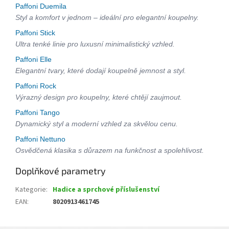
Paffoni Duemila
Styl a komfort v jednom – ideální pro elegantní koupelny.
Paffoni Stick
Ultra tenké linie pro luxusní minimalistický vzhled.
Paffoni Elle
Elegantní tvary, které dodají koupelně jemnost a styl.
Paffoni Rock
Výrazný design pro koupelny, které chtějí zaujmout.
Paffoni Tango
Dynamický styl a moderní vzhled za skvělou cenu.
Paffoni Nettuno
Osvědčená klasika s důrazem na funkčnost a spolehlivost.
Doplňkové parametry
Kategorie
:
Hadice a sprchové příslušenství
EAN
:
8020913461745