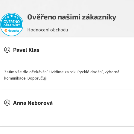
Ověřeno našimi zákazníky
Hodnocení obchodu
Pavel Klas
Hodnocení obchodu je 5 z 5 hvězdiček.
Zatím vše dle očekávání. Uvidíme za rok. Rychlé dodání, výborná
komunikace. Doporučuji.
Anna Neborová
Hodnocení obchodu je 5 z 5 hvězdiček.