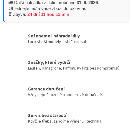
🚛 Další nakládka z Itálie proběhne
31. 8. 2026
.
Objednejte teď a vaše zboží dorazí včas!
⏳ Zbývá:
24 dní 11 hod 13 min
Seženeme i náhradní díly
I pro starší modely – stačí napsat.
Značky, které vydrží
Laufen, Hansgrohe, Paffoni. Kvalita bez kompromisů.
Garance doručení
Vždy nepoškozené a spolehlivě doručené.
Servis bez starostí
Když je třeba, zařídíme výměnu i technika.