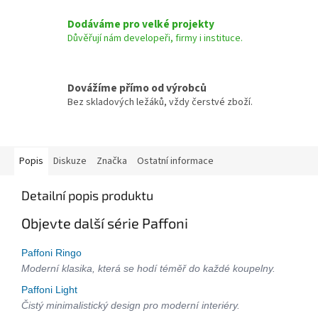
Dodáváme pro velké projekty
Důvěřují nám developeři, firmy i instituce.
Dovážíme přímo od výrobců
Bez skladových ležáků, vždy čerstvé zboží.
Popis
Diskuze
Značka
Ostatní informace
Detailní popis produktu
Objevte další série Paffoni
Paffoni Ringo
Moderní klasika, která se hodí téměř do každé koupelny.
Paffoni Light
Čistý minimalistický design pro moderní interiéry.