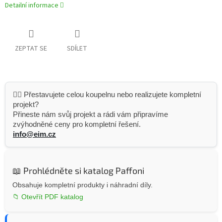
Detailní informace
ZEPTAT SE
SDÍLET
👷‍♂️ Přestavujete celou koupelnu nebo realizujete kompletní
projekt?
Přineste nám svůj projekt a rádi vám připravíme
zvýhodněné ceny pro kompletní řešení.
info@eim.cz
📖 Prohlédněte si katalog Paffoni
Obsahuje kompletní produkty i náhradní díly.
📁 Otevřít PDF katalog