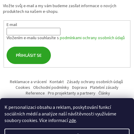
Vložte svůj e-mail a my vám budeme zasílat informace o nových
produktech na našem e-shopu.
E-mail
Vložením e-mailu souhlasíte s
podmínkami ochrany osobních údajů
PŘIHLÁSIT SE
Reklamace a vrácení
Kontakt
Zásady ochrany osobních údajů
Cookies
Obchodní podmínky
Doprava
Platební zásady
Reference
Pro projektanty a partnery
Články
K personalizaci obsahu a reklam, poskytování funkcí
sociálních médií a analýze naší návštěvnosti využíváme
soubory cookies. Více informací
zde
.
Vytvořil Shoptet