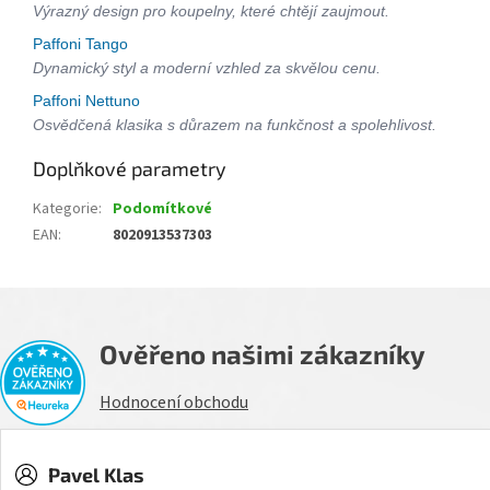
Výrazný design pro koupelny, které chtějí zaujmout.
Paffoni Tango
Dynamický styl a moderní vzhled za skvělou cenu.
Paffoni Nettuno
Osvědčená klasika s důrazem na funkčnost a spolehlivost.
Doplňkové parametry
Kategorie
:
Podomítkové
EAN
:
8020913537303
Ověřeno našimi zákazníky
Hodnocení obchodu
Pavel Klas