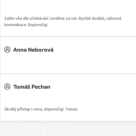
Hodnocení obchodu je 5 z 5 hvězdiček.
Zatím vše dle očekávání. Uvidíme za rok. Rychlé dodání, výborná
komunikace. Doporučuji.
Anna Neborová
Hodnocení obchodu je 5 z 5 hvězdiček.
Tomáš Pechan
Hodnocení obchodu je 5 z 5 hvězdiček.
Skvělý přístup i cena, doporučuji. Tomas