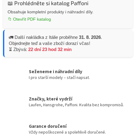
📖 Prohlédněte si katalog Paffoni
Obsahuje kompletní produkty i náhradní díly.
📁 Otevřít PDF katalog
🚛 Další nakládka z Itálie proběhne
31. 8. 2026
.
Objednejte teď a vaše zboží dorazí včas!
⏳ Zbývá:
22 dní 23 hod 32 min
Seženeme i náhradní díly
I pro starší modely – stačí napsat.
Značky, které vydrží
Laufen, Hansgrohe, Paffoni. Kvalita bez kompromisů.
Garance doručení
Vždy nepoškozené a spolehlivě doručené.