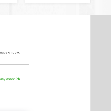
rmace o nových
any osobních