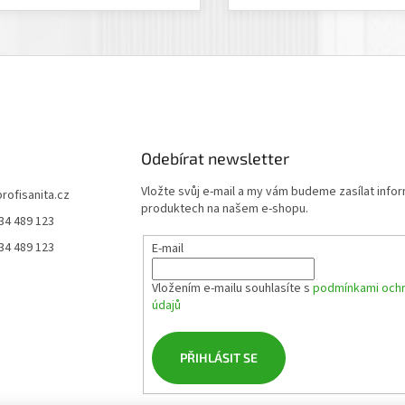
Odebírat newsletter
Vložte svůj e-mail a my vám budeme zasílat info
profisanita.cz
produktech na našem e-shopu.
34 489 123
34 489 123
E-mail
Vložením e-mailu souhlasíte s
podmínkami ochr
údajů
PŘIHLÁSIT SE