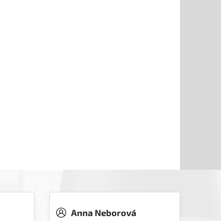
Anna Neborová