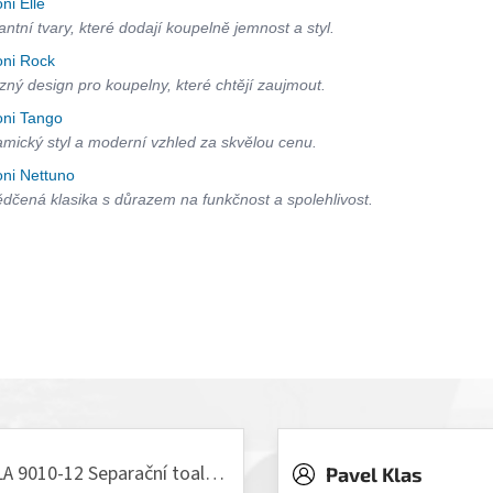
oni Elle
antní tvary, které dodají koupelně jemnost a styl.
oni Rock
zný design pro koupelny, které chtějí zaujmout.
oni Tango
mický styl a moderní vzhled za skvělou cenu.
oni Nettuno
dčená klasika s důrazem na funkčnost a spolehlivost.
VILLA 9010-12 Separační toaleta, 230/12V
Pavel Klas