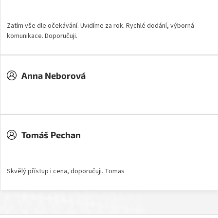
Hodnocení obchodu je 5 z 5 hvězdiček.
Zatím vše dle očekávání. Uvidíme za rok. Rychlé dodání, výborná
komunikace. Doporučuji.
Anna Neborová
Hodnocení obchodu je 5 z 5 hvězdiček.
Tomáš Pechan
Hodnocení obchodu je 5 z 5 hvězdiček.
Skvělý přístup i cena, doporučuji. Tomas