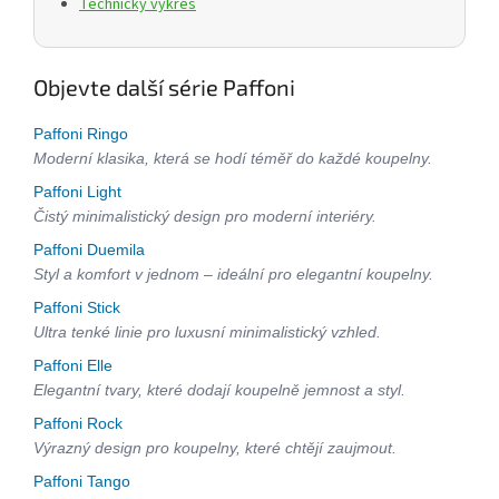
Technický výkres
Objevte další série Paffoni
Paffoni Ringo
Moderní klasika, která se hodí téměř do každé koupelny.
Paffoni Light
Čistý minimalistický design pro moderní interiéry.
Paffoni Duemila
Styl a komfort v jednom – ideální pro elegantní koupelny.
Paffoni Stick
Ultra tenké linie pro luxusní minimalistický vzhled.
Paffoni Elle
Elegantní tvary, které dodají koupelně jemnost a styl.
Paffoni Rock
Výrazný design pro koupelny, které chtějí zaujmout.
Paffoni Tango