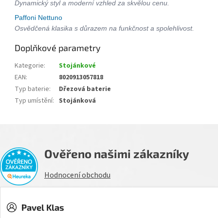
Dynamický styl a moderní vzhled za skvělou cenu.
Paffoni Nettuno
Osvědčená klasika s důrazem na funkčnost a spolehlivost.
Doplňkové parametry
Kategorie
:
Stojánkové
EAN
:
8020913057818
Typ baterie
:
Dřezová baterie
Typ umístění
:
Stojánková
Ověřeno našimi zákazníky
Hodnocení obchodu
Pavel Klas