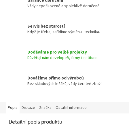
Garance doručení
Vždy nepoškozené a spolehlivě doručené.
Servis bez starostí
Když je třeba, zařídíme výměnu i technika.
Dodáváme pro velké projekty
Důvěřují nám developeři, firmy i instituce.
Dovážíme přímo od výrobců
Bez skladových ležáků, vždy čerstvé zboží.
Popis
Diskuze
Značka
Ostatní informace
Detailní popis produktu