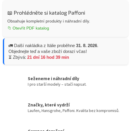
📖 Prohlédněte si katalog Paffoni
Obsahuje kompletní produkty i náhradní díly.
📁 Otevřít PDF katalog
🚛 Další nakládka z Itálie proběhne
31. 8. 2026
.
Objednejte teď a vaše zboží dorazí včas!
⏳ Zbývá:
21 dní 16 hod 39 min
Seženeme i náhradní díly
I pro starší modely – stačí napsat.
Značky, které vydrží
Laufen, Hansgrohe, Paffoni. Kvalita bez kompromisů.