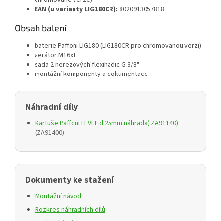
EAN (u varianty LIG180CR):
8020913057818.
Obsah balení
baterie Paffoni LIG180 (LIG180CR pro chromovanou verzi)
aerátor M16x1
sada 2 nerezových flexihadic G 3/8"
montážní komponenty a dokumentace
Náhradní díly
Kartuše Paffoni LEVEL d.25mm náhrada( ZA91140)
(ZA91400)
Dokumenty ke stažení
Montážní návod
Rozkres náhradních dílů