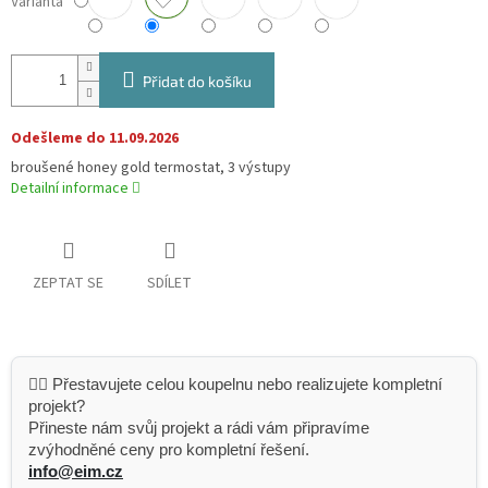
Varianta
Přidat do košíku
Odešleme do 11.09.2026
broušené honey gold termostat, 3 výstupy
Detailní informace
ZEPTAT SE
SDÍLET
👷‍♂️ Přestavujete celou koupelnu nebo realizujete kompletní
projekt?
Přineste nám svůj projekt a rádi vám připravíme
zvýhodněné ceny pro kompletní řešení.
info@eim.cz