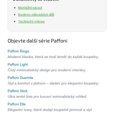
Montážní návod
Rozkres náhradních dílů
Technický výkres
Objevte další série Paffoni
Paffoni Ringo
Moderní klasika, která se hodí téměř do každé koupelny.
Paffoni Light
Čistý minimalistický design pro moderní interiéry.
Paffoni Duemila
Styl a komfort v jednom – ideální pro elegantní koupelny.
Paffoni Stick
Ultra tenké linie pro luxusní minimalistický vzhled.
Paffoni Elle
Elegantní tvary, které dodají koupelně jemnost a styl.