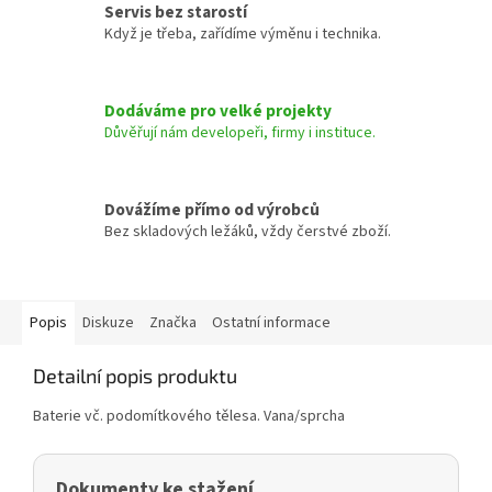
Servis bez starostí
Když je třeba, zařídíme výměnu i technika.
Dodáváme pro velké projekty
Důvěřují nám developeři, firmy i instituce.
Dovážíme přímo od výrobců
Bez skladových ležáků, vždy čerstvé zboží.
Popis
Diskuze
Značka
Ostatní informace
Detailní popis produktu
Baterie vč. podomítkového tělesa. Vana/sprcha
Dokumenty ke stažení