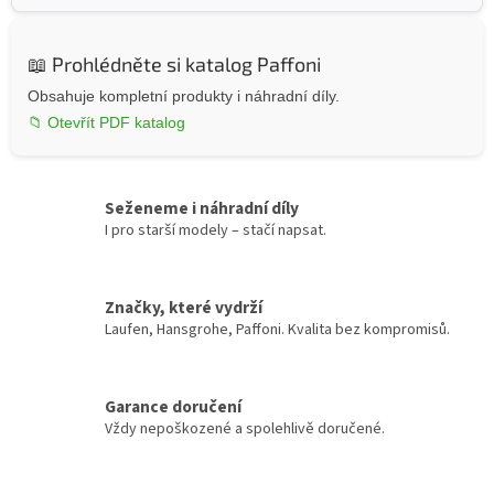
📖 Prohlédněte si katalog Paffoni
Obsahuje kompletní produkty i náhradní díly.
📁 Otevřít PDF katalog
Seženeme i náhradní díly
I pro starší modely – stačí napsat.
Značky, které vydrží
Laufen, Hansgrohe, Paffoni. Kvalita bez kompromisů.
Garance doručení
Vždy nepoškozené a spolehlivě doručené.