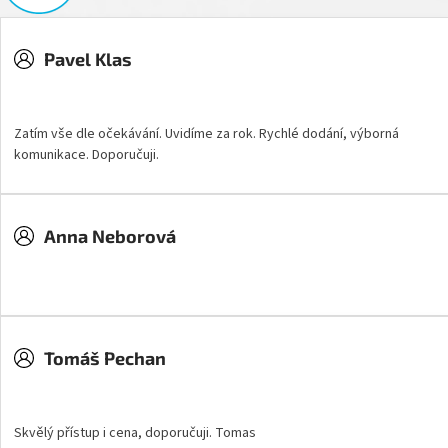
Pavel Klas
Hodnocení obchodu je 5 z 5 hvězdiček.
Zatím vše dle očekávání. Uvidíme za rok. Rychlé dodání, výborná
komunikace. Doporučuji.
Anna Neborová
Hodnocení obchodu je 5 z 5 hvězdiček.
Tomáš Pechan
Hodnocení obchodu je 5 z 5 hvězdiček.
Skvělý přístup i cena, doporučuji. Tomas