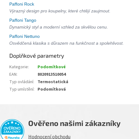
Paffoni Rock
Výrazný design pro koupelny, které chtějí zaujmout.
Paffoni Tango
Dynamický styl a moderní vzhled za skvělou cenu.
Paffoni Nettuno
Osvědčená klasika s důrazem na funkčnost a spolehlivost.
Doplňkové parametry
Kategorie
:
Podomítkové
EAN
:
8020913510054
Typ ovládání
:
Termostatická
Typ umístění
:
Podomítková
Ověřeno našimi zákazníky
Hodnocení obchodu