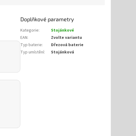
Doplňkové parametry
Kategorie
:
Stojánkové
EAN
:
Zvolte variantu
Typ baterie
:
Dřezová baterie
Typ umístění
:
Stojánková