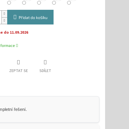
Přidat do košíku
 do 11.09.2026
informace
ZEPTAT SE
SDÍLET
pletní řešení.