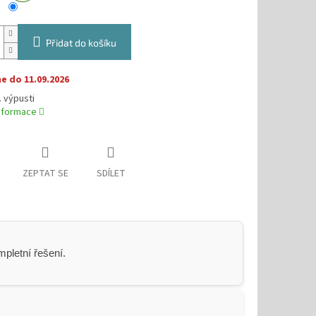
Přidat do košíku
 do 11.09.2026
 výpusti
informace
ZEPTAT SE
SDÍLET
pletní řešení.