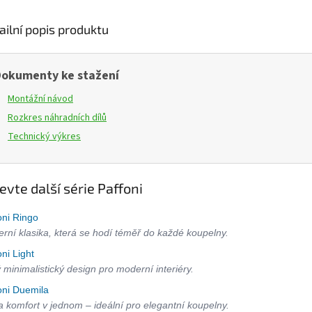
ailní popis produktu
okumenty ke stažení
Montážní návod
Rozkres náhradních dílů
Technický výkres
evte další série Paffoni
oni Ringo
rní klasika, která se hodí téměř do každé koupelny.
oni Light
ý minimalistický design pro moderní interiéry.
oni Duemila
 a komfort v jednom – ideální pro elegantní koupelny.