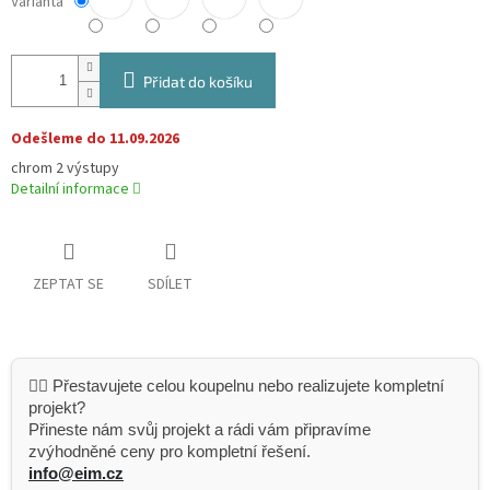
Varianta
Přidat do košíku
Odešleme do 11.09.2026
chrom 2 výstupy
Detailní informace
ZEPTAT SE
SDÍLET
👷‍♂️ Přestavujete celou koupelnu nebo realizujete kompletní
projekt?
Přineste nám svůj projekt a rádi vám připravíme
zvýhodněné ceny pro kompletní řešení.
info@eim.cz