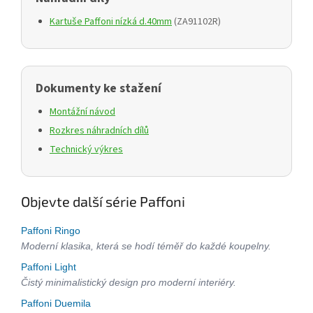
Kartuše Paffoni nízká d.40mm
(ZA91102R)
Dokumenty ke stažení
Montážní návod
Rozkres náhradních dílů
Technický výkres
Objevte další série Paffoni
Paffoni Ringo
Moderní klasika, která se hodí téměř do každé koupelny.
Paffoni Light
Čistý minimalistický design pro moderní interiéry.
Paffoni Duemila