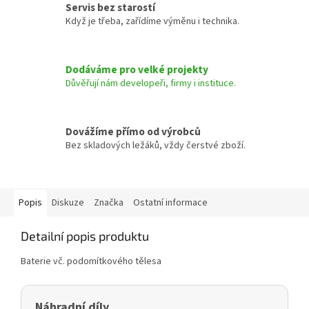
Servis bez starostí
Když je třeba, zařídíme výměnu i technika.
Dodáváme pro velké projekty
Důvěřují nám developeři, firmy i instituce.
Dovážíme přímo od výrobců
Bez skladových ležáků, vždy čerstvé zboží.
Popis
Diskuze
Značka
Ostatní informace
Detailní popis produktu
Baterie vč. podomítkového tělesa
Náhradní díly