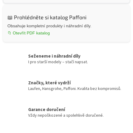
📖 Prohlédněte si katalog Paffoni
Obsahuje kompletní produkty i náhradní díly.
📁 Otevřít PDF katalog
Seženeme i náhradní díly
I pro starší modely – stačí napsat.
Značky, které vydrží
Laufen, Hansgrohe, Paffoni. Kvalita bez kompromisů.
Garance doručení
Vždy nepoškozené a spolehlivě doručené.