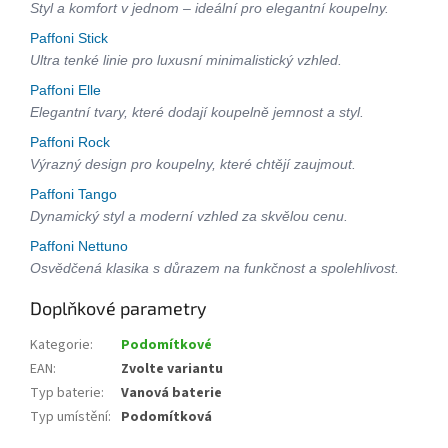
Styl a komfort v jednom – ideální pro elegantní koupelny.
Paffoni Stick
Ultra tenké linie pro luxusní minimalistický vzhled.
Paffoni Elle
Elegantní tvary, které dodají koupelně jemnost a styl.
Paffoni Rock
Výrazný design pro koupelny, které chtějí zaujmout.
Paffoni Tango
Dynamický styl a moderní vzhled za skvělou cenu.
Paffoni Nettuno
Osvědčená klasika s důrazem na funkčnost a spolehlivost.
Doplňkové parametry
Kategorie
:
Podomítkové
EAN
:
Zvolte variantu
Typ baterie
:
Vanová baterie
Typ umístění
:
Podomítková