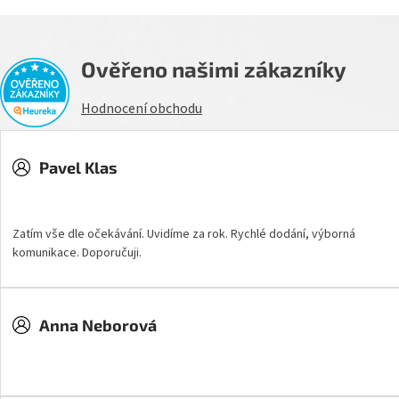
Ověřeno našimi zákazníky
Hodnocení obchodu
Pavel Klas
Hodnocení obchodu je 5 z 5 hvězdiček.
Zatím vše dle očekávání. Uvidíme za rok. Rychlé dodání, výborná
komunikace. Doporučuji.
Anna Neborová
Hodnocení obchodu je 5 z 5 hvězdiček.