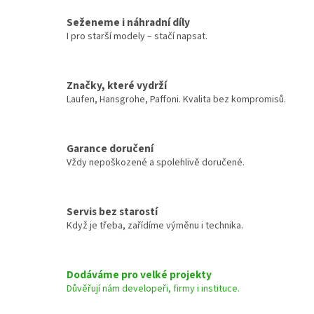
Seženeme i náhradní díly
I pro starší modely – stačí napsat.
Značky, které vydrží
Laufen, Hansgrohe, Paffoni. Kvalita bez kompromisů.
Garance doručení
Vždy nepoškozené a spolehlivě doručené.
Servis bez starostí
Když je třeba, zařídíme výměnu i technika.
Dodáváme pro velké projekty
Důvěřují nám developeři, firmy i instituce.