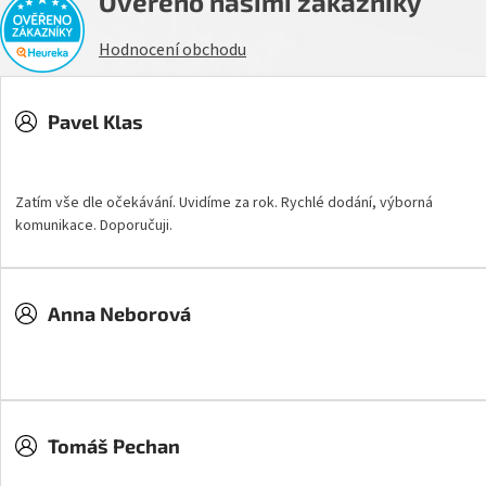
Ověřeno našimi zákazníky
Hodnocení obchodu
Pavel Klas
Hodnocení obchodu je 5 z 5 hvězdiček.
Zatím vše dle očekávání. Uvidíme za rok. Rychlé dodání, výborná
komunikace. Doporučuji.
Anna Neborová
Hodnocení obchodu je 5 z 5 hvězdiček.
Tomáš Pechan