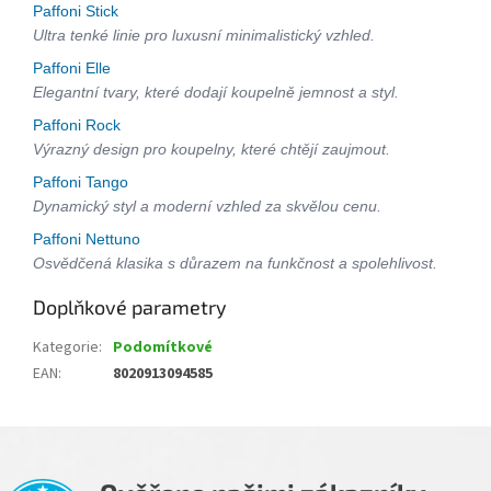
Paffoni Stick
Ultra tenké linie pro luxusní minimalistický vzhled.
Paffoni Elle
Elegantní tvary, které dodají koupelně jemnost a styl.
Paffoni Rock
Výrazný design pro koupelny, které chtějí zaujmout.
Paffoni Tango
Dynamický styl a moderní vzhled za skvělou cenu.
Paffoni Nettuno
Osvědčená klasika s důrazem na funkčnost a spolehlivost.
Doplňkové parametry
Kategorie
:
Podomítkové
EAN
:
8020913094585