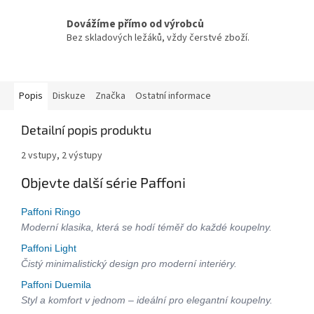
Dovážíme přímo od výrobců
Bez skladových ležáků, vždy čerstvé zboží.
Popis
Diskuze
Značka
Ostatní informace
Detailní popis produktu
2 vstupy, 2 výstupy
Objevte další série Paffoni
Paffoni Ringo
Moderní klasika, která se hodí téměř do každé koupelny.
Paffoni Light
Čistý minimalistický design pro moderní interiéry.
Paffoni Duemila
Styl a komfort v jednom – ideální pro elegantní koupelny.