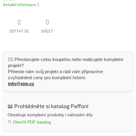
Detailní informace
ZEPTAT SE
SDÍLET
👷‍♂️ Přestavujete celou koupelnu nebo realizujete kompletní
projekt?
Přineste nám svůj projekt a rádi vám připravíme
zvýhodněné ceny pro kompletní řešení.
info@eim.cz
📖 Prohlédněte si katalog Paffoni
Obsahuje kompletní produkty i náhradní díly.
📁 Otevřít PDF katalog