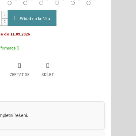
Přidat do košíku
 do 11.09.2026
informace
ZEPTAT SE
SDÍLET
pletní řešení.