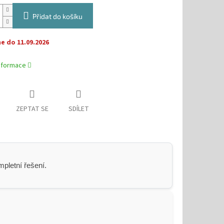
Přidat do košíku
 do 11.09.2026
informace
ZEPTAT SE
SDÍLET
pletní řešení.