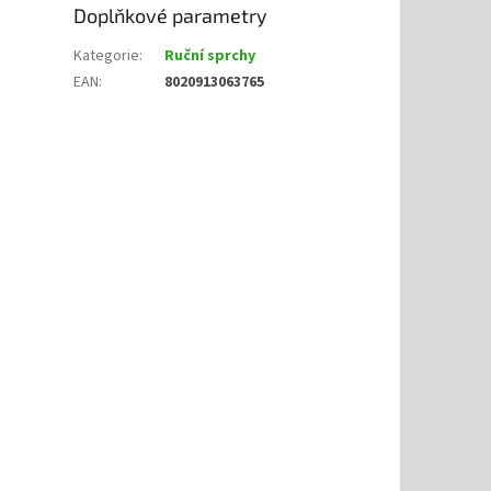
Doplňkové parametry
Kategorie
:
Ruční sprchy
EAN
:
8020913063765