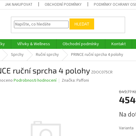
JAK NAKUPOVAT
OBCHODNÍ PODMÍNKY
PODMÍNKY OCHRANY OS
HLEDAT
čky
Vířivky & Wellness
Obchodní podmínky
Kontakt
Sprchy
Ruční sprchy
PRINCE ruční sprcha 4 polohy
CE ruční sprcha 4 polohy
ZDOC075CR
né
noceno
Podrobnosti hodnocení
Značka:
Paffoni
ní
u
649,77 K
454
Měrná
Na do
cena:
ek.
Varianta