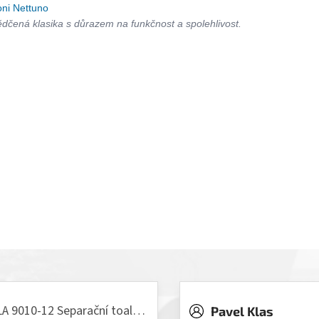
oni Nettuno
dčená klasika s důrazem na funkčnost a spolehlivost.
VILLA 9010-12 Separační toaleta, 230/12V
Pavel Klas