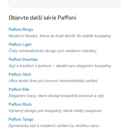
Objevte další série Paffoni
Paffoni Ringo
Moderní klasika, která se hodí téměř do každé koupelny.
Paffoni Light
Čistý minimalistický design pro moderní interiéry.
Paffoni Duemila
Styl a komfort v jednom – ideální pro elegantní koupelny.
Paffoni Stick
Ultra tenké linie pro luxusní minimalistický vzhled.
Paffoni Elle
Elegantní tvary, které dodají koupelně jemnost a styl.
Paffoni Rock
Výrazný design pro koupelny, které chtějí zaujmout.
Paffoni Tango
Dynamický styl a moderní vzhled za skvělou cenu.