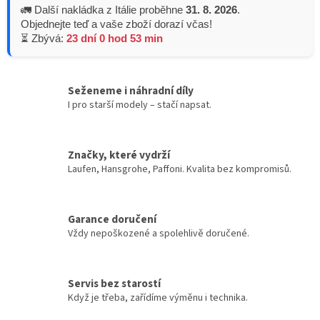
🚛 Další nakládka z Itálie proběhne
31. 8. 2026
.
Objednejte teď a vaše zboží dorazí včas!
⏳ Zbývá:
23 dní 0 hod 53 min
Seženeme i náhradní díly
I pro starší modely – stačí napsat.
Značky, které vydrží
Laufen, Hansgrohe, Paffoni. Kvalita bez kompromisů.
Garance doručení
Vždy nepoškozené a spolehlivě doručené.
Servis bez starostí
Když je třeba, zařídíme výměnu i technika.