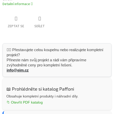
Detailní informace
ZEPTAT SE
SDÍLET
👷‍♂️ Přestavujete celou koupelnu nebo realizujete kompletní
projekt?
Přineste nám svůj projekt a rádi vám připravíme
zvýhodněné ceny pro kompletní řešení.
info@eim.cz
📖 Prohlédněte si katalog Paffoni
Obsahuje kompletní produkty i náhradní díly.
📁 Otevřít PDF katalog