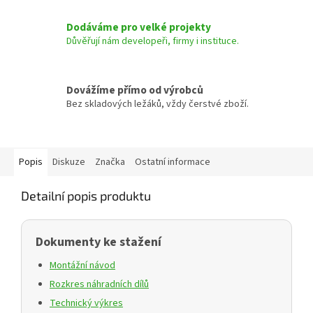
Dodáváme pro velké projekty
Důvěřují nám developeři, firmy i instituce.
Dovážíme přímo od výrobců
Bez skladových ležáků, vždy čerstvé zboží.
Popis
Diskuze
Značka
Ostatní informace
Detailní popis produktu
Dokumenty ke stažení
Montážní návod
Rozkres náhradních dílů
Technický výkres