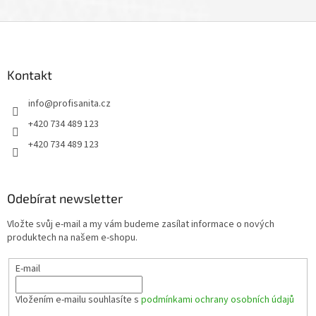
Z
á
p
a
Kontakt
t
info
@
profisanita.cz
í
+420 734 489 123
+420 734 489 123
Odebírat newsletter
Vložte svůj e-mail a my vám budeme zasílat informace o nových
produktech na našem e-shopu.
E-mail
Vložením e-mailu souhlasíte s
podmínkami ochrany osobních údajů