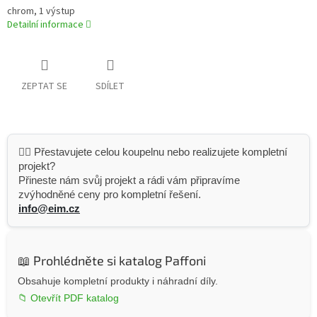
chrom, 1 výstup
Detailní informace
ZEPTAT SE
SDÍLET
👷‍♂️ Přestavujete celou koupelnu nebo realizujete kompletní
projekt?
Přineste nám svůj projekt a rádi vám připravíme
zvýhodněné ceny pro kompletní řešení.
info@eim.cz
📖 Prohlédněte si katalog Paffoni
Obsahuje kompletní produkty i náhradní díly.
📁 Otevřít PDF katalog