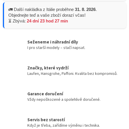
🚛 Další nakládka z Itálie proběhne
31. 8. 2026
.
Objednejte teď a vaše zboží dorazí včas!
⏳ Zbývá:
24 dní 23 hod 27 min
Seženeme i náhradní díly
I pro starší modely – stačí napsat.
Značky, které vydrží
Laufen, Hansgrohe, Paffoni. Kvalita bez kompromisů.
Garance doručení
Vždy nepoškozené a spolehlivě doručené.
Servis bez starostí
Když je třeba, zařídíme výměnu i technika.