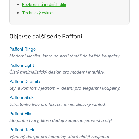
Rozkres náhradních dílů
Technický výkres
Objevte další série Paffoni
Paffoni Ringo
Moderní klasika, která se hodí téměř do každé koupelny.
Paffoni Light
Čistý minimalistický design pro moderní interiéry.
Paffoni Duemila
Styl a komfort v jednom – ideální pro elegantní koupelny.
Paffoni Stick
Ultra tenké linie pro luxusní minimalistický vzhled.
Paffoni Elle
Elegantní tvary, které dodají koupelně jemnost a styl.
Paffoni Rock
Výrazný design pro koupelny, které chtějí zaujmout.