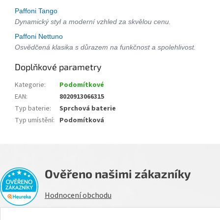
Paffoni Tango
Dynamický styl a moderní vzhled za skvělou cenu.
Paffoni Nettuno
Osvědčená klasika s důrazem na funkčnost a spolehlivost.
Doplňkové parametry
Kategorie
:
Podomítkové
EAN
:
8020913066315
Typ baterie
:
Sprchová baterie
Typ umístění
:
Podomítková
Ověřeno našimi zákazníky
Hodnocení obchodu