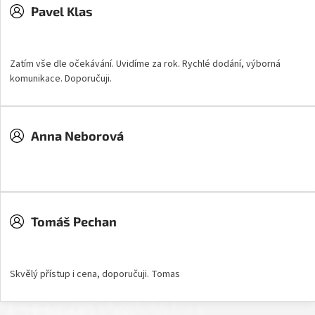
Pavel Klas
Hodnocení obchodu je 5 z 5 hvězdiček.
Zatím vše dle očekávání. Uvidíme za rok. Rychlé dodání, výborná
komunikace. Doporučuji.
Anna Neborová
Hodnocení obchodu je 5 z 5 hvězdiček.
Tomáš Pechan
Hodnocení obchodu je 5 z 5 hvězdiček.
Skvělý přístup i cena, doporučuji. Tomas