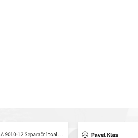
VILLA 9010-12 Separační toaleta, 230/12V
Pavel Klas