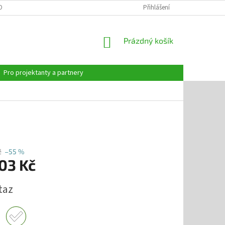
OBNÍCH ÚDAJŮ
Přihlášení
NÁKUPNÍ
Prázdný košík
KOŠÍK
Pro projektanty a partnery
č
–55 %
03 Kč
taz