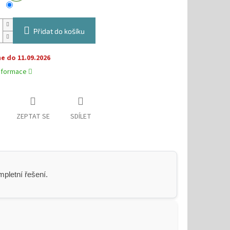
Přidat do košíku
 do 11.09.2026
informace
ZEPTAT SE
SDÍLET
pletní řešení.