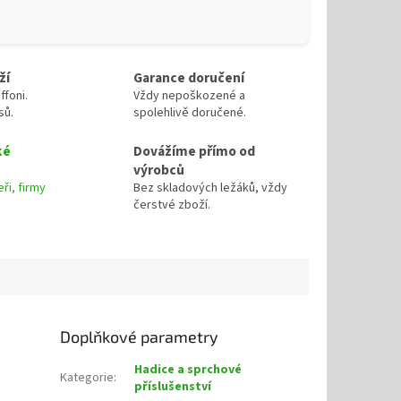
ží
Garance doručení
ffoni.
Vždy nepoškozené a
sů.
spolehlivě doručené.
ké
Dovážíme přímo od
výrobců
ři, firmy
Bez skladových ležáků, vždy
čerstvé zboží.
Doplňkové parametry
Hadice a sprchové
Kategorie
:
příslušenství