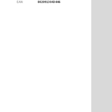
EAN
:
8020913043446