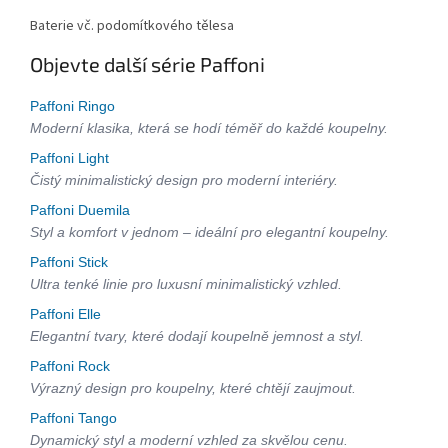
Baterie vč. podomítkového tělesa
Objevte další série Paffoni
Paffoni Ringo
Moderní klasika, která se hodí téměř do každé koupelny.
Paffoni Light
Čistý minimalistický design pro moderní interiéry.
Paffoni Duemila
Styl a komfort v jednom – ideální pro elegantní koupelny.
Paffoni Stick
Ultra tenké linie pro luxusní minimalistický vzhled.
Paffoni Elle
Elegantní tvary, které dodají koupelně jemnost a styl.
Paffoni Rock
Výrazný design pro koupelny, které chtějí zaujmout.
Paffoni Tango
Dynamický styl a moderní vzhled za skvělou cenu.