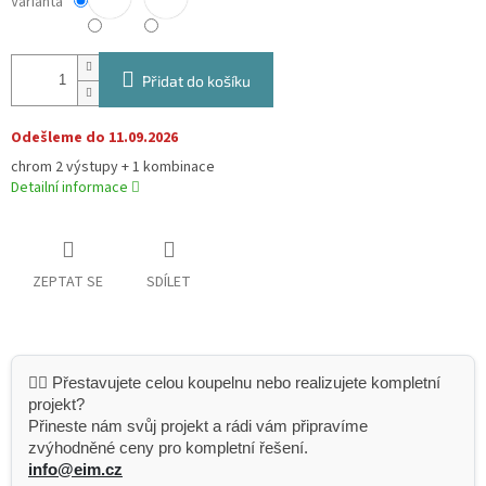
Varianta
Přidat do košíku
Odešleme do 11.09.2026
chrom 2 výstupy + 1 kombinace
Detailní informace
ZEPTAT SE
SDÍLET
👷‍♂️ Přestavujete celou koupelnu nebo realizujete kompletní
projekt?
Přineste nám svůj projekt a rádi vám připravíme
zvýhodněné ceny pro kompletní řešení.
info@eim.cz