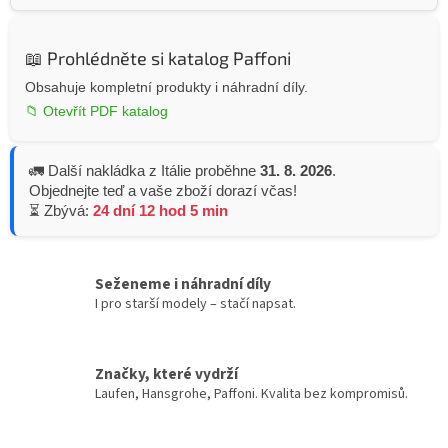
📖 Prohlédněte si katalog Paffoni
Obsahuje kompletní produkty i náhradní díly.
📁 Otevřít PDF katalog
🚛 Další nakládka z Itálie proběhne
31. 8. 2026
.
Objednejte teď a vaše zboží dorazí včas!
⏳ Zbývá:
24 dní 12 hod 5 min
Seženeme i náhradní díly
I pro starší modely – stačí napsat.
Značky, které vydrží
Laufen, Hansgrohe, Paffoni. Kvalita bez kompromisů.