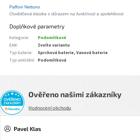
Paffoni Nettuno
Osvědčená klasika s důrazem na funkčnost a spolehlivost.
Doplňkové parametry
Kategorie
:
Podomítkové
EAN
:
Zvolte variantu
Typ baterie
:
Sprchová baterie, Vanová baterie
Typ umístění
:
Podomítková
Ověřeno našimi zákazníky
Hodnocení obchodu
Pavel Klas