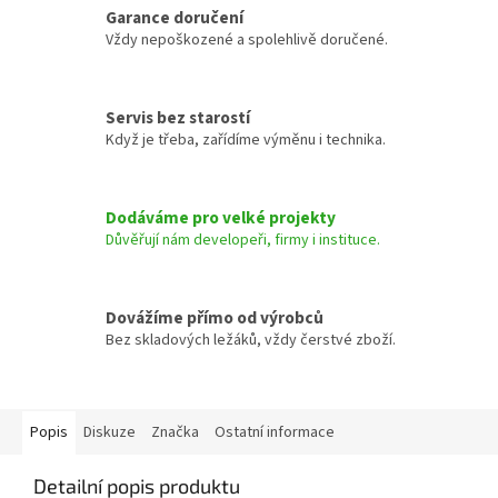
Garance doručení
Vždy nepoškozené a spolehlivě doručené.
Servis bez starostí
Když je třeba, zařídíme výměnu i technika.
Dodáváme pro velké projekty
Důvěřují nám developeři, firmy i instituce.
Dovážíme přímo od výrobců
Bez skladových ležáků, vždy čerstvé zboží.
Popis
Diskuze
Značka
Ostatní informace
Detailní popis produktu