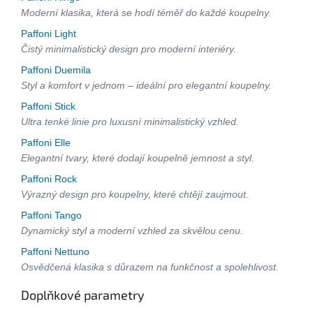
Moderní klasika, která se hodí téměř do každé koupelny.
Paffoni Light
Čistý minimalistický design pro moderní interiéry.
Paffoni Duemila
Styl a komfort v jednom – ideální pro elegantní koupelny.
Paffoni Stick
Ultra tenké linie pro luxusní minimalistický vzhled.
Paffoni Elle
Elegantní tvary, které dodají koupelně jemnost a styl.
Paffoni Rock
Výrazný design pro koupelny, které chtějí zaujmout.
Paffoni Tango
Dynamický styl a moderní vzhled za skvělou cenu.
Paffoni Nettuno
Osvědčená klasika s důrazem na funkčnost a spolehlivost.
Doplňkové parametry