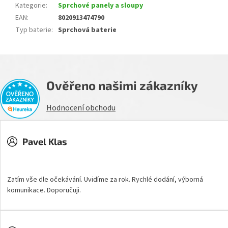
Kategorie
:
Sprchové panely a sloupy
EAN
:
8020913474790
Typ baterie
:
Sprchová baterie
Ověřeno našimi zákazníky
Hodnocení obchodu
Pavel Klas
Hodnocení obchodu je 5 z 5 hvězdiček.
Zatím vše dle očekávání. Uvidíme za rok. Rychlé dodání, výborná
komunikace. Doporučuji.