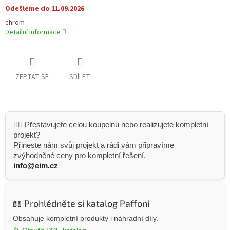
Odešleme do 11.09.2026
chrom
Detailní informace
ZEPTAT SE
SDÍLET
👷‍♂️ Přestavujete celou koupelnu nebo realizujete kompletní
projekt?
Přineste nám svůj projekt a rádi vám připravíme
zvýhodněné ceny pro kompletní řešení.
info@eim.cz
📖 Prohlédněte si katalog Paffoni
Obsahuje kompletní produkty i náhradní díly.