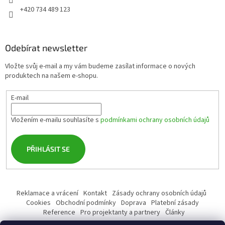
+420 734 489 123
Odebírat newsletter
Vložte svůj e-mail a my vám budeme zasílat informace o nových
produktech na našem e-shopu.
E-mail
Vložením e-mailu souhlasíte s
podmínkami ochrany osobních údajů
PŘIHLÁSIT SE
Reklamace a vrácení
Kontakt
Zásady ochrany osobních údajů
Cookies
Obchodní podmínky
Doprava
Platební zásady
Reference
Pro projektanty a partnery
Články