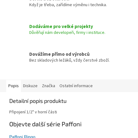
Když je třeba, zařídíme výměnu i technika.
Dodáváme pro velké projekty
Důvěřují nám developeři, firmy i instituce.
Dovážíme přímo od výrobců
Bez skladových ležáků, vždy čerstvé zboží.
Popis
Diskuze
Značka
Ostatní informace
Detailní popis produktu
Připojení 1/2" v horní části
Objevte další série Paffoni
Paffoni Ringo